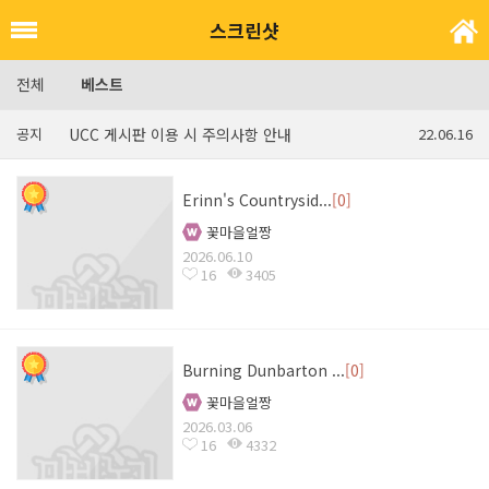
스크린샷
전체
베스트
공지
UCC 게시판 이용 시 주의사항 안내
22.06.16
Erinn's Countrysid...
[0]
꽃마을얼짱
2026.06.10
16
3405
Burning Dunbarton ...
[0]
꽃마을얼짱
2026.03.06
16
4332