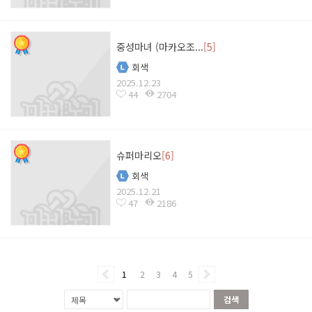
중성마녀 (마카오조...
[5]
회색
2025.12.23
44
2704
슈퍼마리오
[6]
회색
2025.12.21
47
2186
1
2
3
4
5
검색