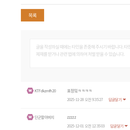
목록
표정잌ㅋㅋㅋㅋ
KTFdkzmfh20
2025-11-28 오전 9:35:27
답글달기
zzzzz
단군할아버지
2025-12-01 오전 12:35:03
답글달기