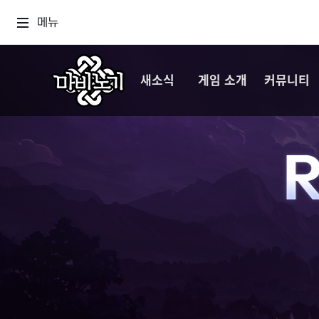
메뉴
새소식
게임 소개
커뮤니티