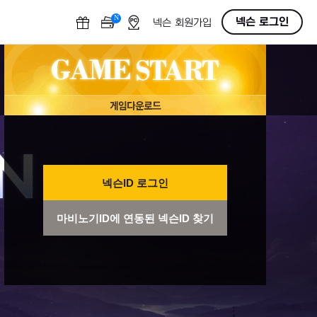
N
OFF
넥슨 로그인
넥슨 회원가입
넥슨ID 로그인
마비노기ID에 연동된 넥슨ID 찾기