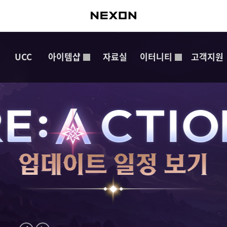
UCC
아이템샵
자료실
이터니티
고객지원