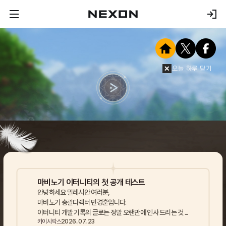
오늘 하루 닫기
마비노기 이터니티의 첫 공개 테스트
안녕하세요 밀레시안 여러분,
마비노기 총괄디렉터 민경훈입니다.
이터니티 개발 기록의 글로는 정말 오랜만에 인사 드리는 것 ...
카이시락스
2026. 07. 23