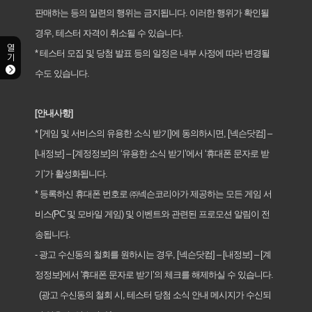
판매하는 등의 일련의 행위는 금지됩니다. 이러한 행위가 확인될
경우, 테스터 자격이 취소될 수 있습니다.
열기
* 테스터 모집 및 당첨 발표 등의 일정은 내부 사정에 따라 변경될
수도 있습니다.
[
안내사항
]
* [게임 및 서비스의 유용한 소식 받기]에 동의하시면, [넥슨닷컴] –
[내정보] – [계정정보]의 ‘유용한 소식 받기’에서 ‘휴대폰 문자로 받
기’가 활성화됩니다.
* 등록하신 휴대폰 번호로 ㈜넥슨코리아가 제공하는 모든 게임 서
비스(PC 및 모바일 게임) 및 이벤트와 관련된 프로모션 알림이 전
송됩니다.
- 광고 수신동의 철회를 원하시는 경우, [넥슨닷컴] – [내정보] – [계
정정보]에서 '휴대폰 문자로 받기’의 체크를 해제하실 수 있습니다.
(
광고
수신동의
철회
시
,
테스터
당첨
소식
안내
메시지가
수신되