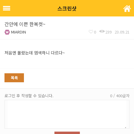
스크린샷
간만에 이쁜 한복컷~
MIARDIN
0
239
23.09.21
처음엔 몰랐는데 염색하니 다르다~
목록
로그인 후 작성할 수 있습니다.
0 / 400글자