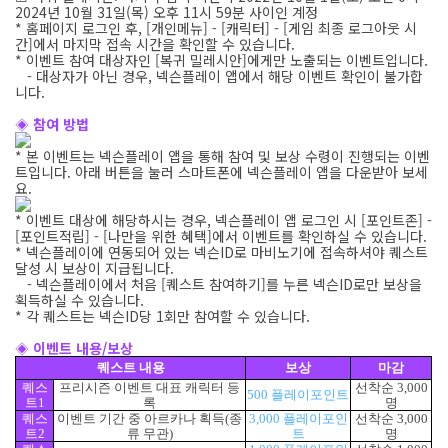
2024년 10월 31일(목) 오후 11시 59분 사이인 계정
* 홈페이지 로그인 후, [개인메뉴] - [캐릭터] - [게임 최종 로그아웃 시
간]에서 마지막 접속 시간을 확인할 수 있습니다.
* 이벤트 참여 대상자인 [복귀 밀레시안]에게만 노출되는 이벤트입니다.
- 대상자가 아닌 경우, 넥슨플레이 앱에서 해당 이벤트 확인이 불가합
니다.
◈
참여 방법
* 본 이벤트는 넥슨플레이 앱을 통해 참여 및 보상 수령이 진행되는 이벤
트입니다. 아래 버튼을 눌러 스마트폰에 넥슨플레이 앱을 다운받아 보세
요.
* 이벤트 대상에 해당하시는 경우, 넥슨플레이 앱 로그인 시 [포인트존] -
[포인트적립] - [나만을 위한 혜택]에서 이벤트를 확인하실 수 있습니다.
* 넥슨플레이에 연동되어 있는 넥슨ID로 마비노기에 접속하셔야 퀘스트
달성 시 보상이 지급됩니다.
- 넥슨플레이에서 처음 [퀘스트 참여하기]를 누른 넥슨ID로만 보상을
획득하실 수 있습니다.
* 각 퀘스트는 넥슨ID당 1회만 참여할 수 있습니다.
◈
이벤트 내용/보상
퀘스트 내용
보상
마감
퀘스
프리시즌 이벤트 대표 캐릭터 등
선착순 3,000
500 플레이포인트
트1
록
명
퀘스
이벤트 기간 중 아르카나 획득(종
3,000 플레이포인
선착순 3,000
트2
류 무관)
트
명