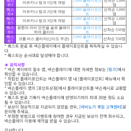
퀘스
1,000 플레이포인
선착순 1,000
아르카나 링크 1단계 개방
트3
트
명
퀘스
2,000 플레이포인
선착순 1,000
아르카나 링크 2단계 개방
트4
트
명
퀘스
3,000 플레이포인
선착순 1,000
아르카나 링크 3단계 개방
트5
트
명
퀘스
몽환의 라비 던전을 솔로 플레이
3,000 플레이포인
선착순 550명
트6
하여 클리어
트
퀘스
3,000 플레이포인
크롬 바스 클리어(난이도 무관)
선착순 550명
트7
트
* 퀘스트 완료 후 넥슨플레이에서 플레이포인트를 획득하실 수 있습니
다.
* 퀘스트는 순서대로 달성해야 합니다.
◈
유의사항
* 넥슨 게이머의 필수 앱, 넥슨플레이!에 대한 자세한 정보는
[링크]
에서
확인할 수 있습니다.
* 적립된 플레이포인트는 넥슨플레이 앱 내 [플레이포인트] 메뉴에서 확
인할 수 있습니다.
* 넥슨플레이 앱의 [포인트상점]에서 플레이포인트를 넥슨캐시로 교환할
수 있습니다.
* 퀘스트 완료 기록이 넥슨플레이에 반영되기까지 최대 30분 정도 소요
될 수 있습니다.
* 보상이 정상적으로 지급되지 않았을 경우,
[마비노기 게임 고객센터]
로
문의해 주세요.
* 부정한 방법으로 이벤트에 참여한 경우 지급된 보상이 전액 회수되고,
넥슨플레이 이용에 제약을 받을 수 있습니다.
감사합니다.