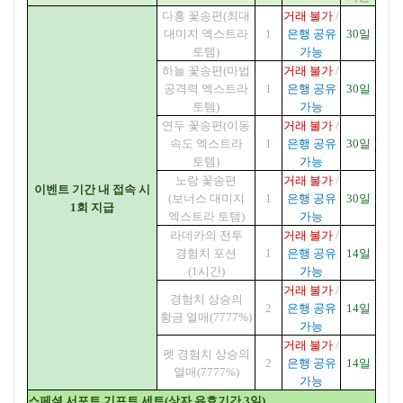
다홍 꽃송편(최대
거래 불가
/
대미지 엑스트라
1
은행 공유
30일
토템)
가능
하늘 꽃송편(마법
거래 불가
/
공격력 엑스트라
1
은행 공유
30일
토템)
가능
연두 꽃송편(이동
거래 불가
/
속도 엑스트라
1
은행 공유
30일
토템)
가능
노랑 꽃송편
거래 불가
/
이벤트 기간 내 접속 시
(보너스 대미지
1
은행 공유
30일
1회 지급
엑스트라 토템)
가능
라데카의 전투
거래 불가
/
경험치 포션
1
은행 공유
14일
(1시간)
가능
거래 불가
/
경험치 상승의
2
은행 공유
14일
황금 열매(7777%)
가능
거래 불가
/
펫 경험치 상승의
2
은행 공유
14일
열매(7777%)
가능
스페셜 서포트 기프트 세트(상자 유효기간 3일)