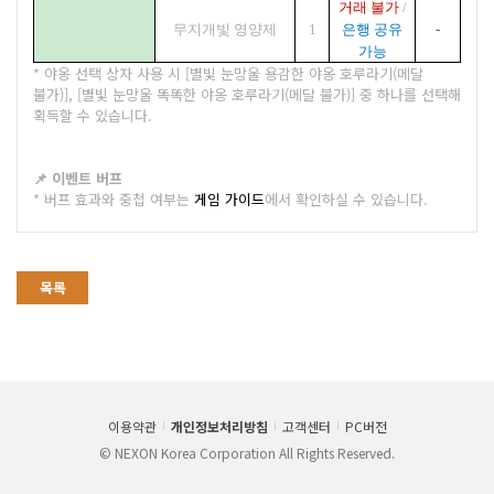
거래 불가
/
무지개빛 영양제
1
은행 공유
-
가능
* 야옹 선택 상자 사용 시 [별빛 눈망울 용감한 야옹 호루라기(메달
불가)], [별빛 눈망울 똑똑한 야옹 호루라기(메달 불가)] 중 하나를 선택해
획득할 수 있습니다.
📌 이벤트 버프
* 버프 효과와 중첩 여부는
게임 가이드
에서 확인하실 수 있습니다.
목록
이용약관
개인정보처리방침
고객센터
PC버전
© NEXON Korea Corporation All Rights Reserved.