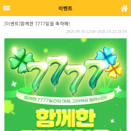
이벤트
[이벤트]함께한 7777일을 축하해!
2025.09.30 12:00~2025.10.22 23:59