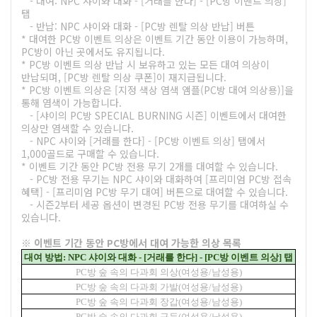
- 대여: NPC 샤이와 대화 - [거래를 한다] - [PC방 이벤트 의상]
탭
- 반납: NPC 샤이와 대화 - [PC방 렌탈 의상 반납] 버튼
* 대여한 PC방 이벤트 의상은 이벤트 기간 동안 이용이 가능하며,
PC방이 아닌 곳에서도 유지됩니다.
* PC방 이벤트 의상 반납 시 보유하고 있는 모든 대여 의상이
반납되며, [PC방 렌탈 의상 쿠폰]이 재지급됩니다.
* PC방 이벤트 의상은 [지정 색상 염색 앰플(PC방 대여 의상용)]을
통해 염색이 가능합니다.
- [샤이의 PC방 SPECIAL BURNING 시즌] 이벤트에서 대여한
의상만 염색할 수 있습니다.
- NPC 샤이와 [거래를 한다] - [PC방 이벤트 의상] 탭에서
1,000골드로 구매할 수 있습니다.
* 이벤트 기간 동안 PC방 전용 무기 2개를 대여할 수 있습니다.
- PC방 전용 무기는 NPC 샤이와 대화하여 [프리미엄 PC방 접속
혜택] - [프리미엄 PC방 무기 대여] 버튼으로 대여할 수 있습니다.
- 시즌2부터 세공 옵션이 변경된 PC방 전용 무기를 대여하실 수
있습니다.
※ 이벤트 기간 동안 PC방에서 대여 가능한 의상 목록
대여 방법: NPC 샤이와 대화 - [거래를 한다] - [PC방 이벤트 의상] 탭
PC방 숲 속의 다과회 의상(여성용/남성용)
PC방 숲 속의 다과회 가발(여성용/남성용)
PC방 숲 속의 다과회 장갑(여성용/남성용)
PC방 숲 속의 다과회 구두(여성용/남성용)