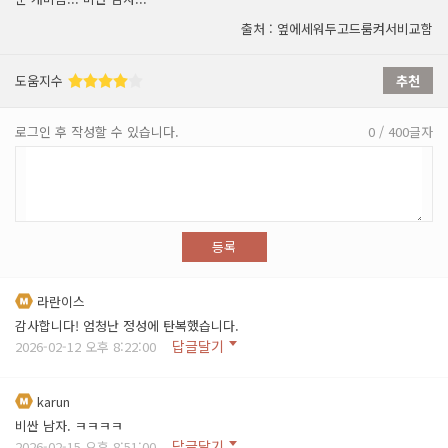
출처 : 옆에세워두고드룸켜서비교함
도움지수
추천
로그인 후 작성할 수 있습니다.
0 / 400글자
등록
라란이스
감사합니다! 엄청난 정성에 탄복했습니다.
답글달기
2026-02-12 오후 8:22:00
karun
비싼 남자. ㅋㅋㅋㅋ
답글달기
2026-02-15 오후 8:51:00