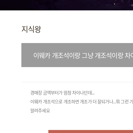
지식왕
이웨카 개조석이랑 그냥 개조석이랑 차
경매장 금액부터가 엄청 차이나던데...
이웨카 개조석으로 개조하면 개조가 더 잘되거나...뭐 그런 
알려주세요