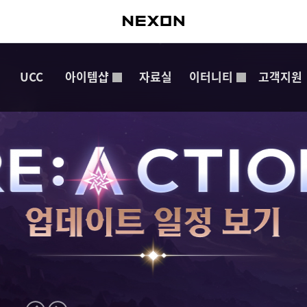
UCC
아이템샵
자료실
이터니티
고객지원