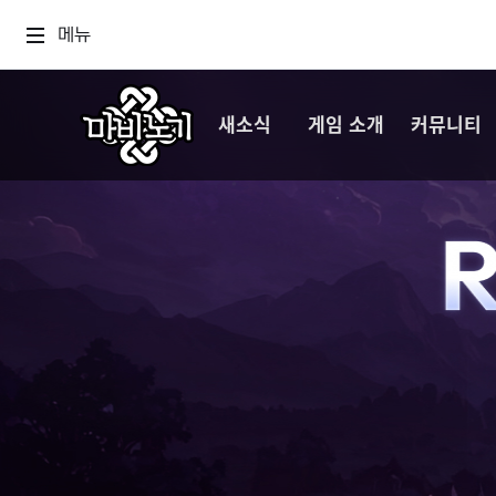
메뉴
새소식
게임 소개
커뮤니티