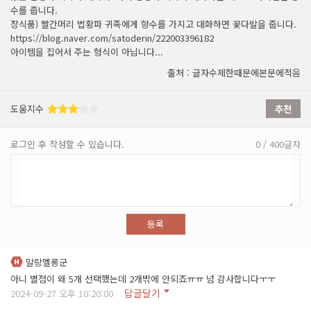
수를 줍니다.
장식품) 빨간머리 법황파 귀족에게 향수를 가지고 대화하면 꽃다발을 줍니다.
https://blog.naver.com/satoderin/222003396182
아이템을 집어서 주는 형식이 아닙니다...
출처 : 글자수제한때문에본문에적음
도움지수
추천
로그인 후 작성할 수 있습니다.
0 / 400글자
등록
말랑멜롱군
아니 별점이 왜 5개 선택했는데 2개밖에 안되죠ㅠㅠ 넘 감사합니다ㅜㅜ
답글달기
2024-09-27 오후 10:20:00