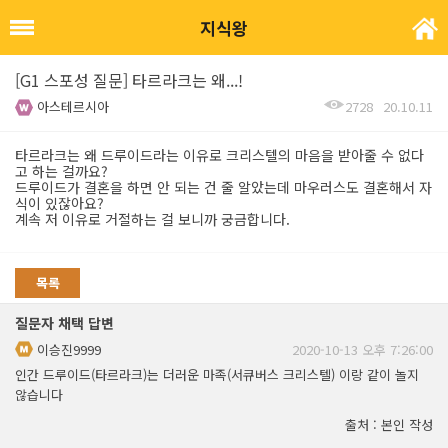
지식왕
[G1 스포성 질문] 타르라크는 왜...!
아스테르시아
2728
20.10.11
타르라크는 왜 드루이드라는 이유로 크리스텔의 마음을 받아줄 수 없다
고 하는 걸까요?
드루이드가 결혼을 하면 안 되는 건 줄 알았는데 마우러스도 결혼해서 자
식이 있잖아요?
계속 저 이유로 거절하는 걸 보니까 궁금합니다.
목록
질문자 채택 답변
이승진9999
2020-10-13 오후 7:26:00
인간 드루이드(타르라크)는 더러운 마족(서큐버스 크리스텔) 이랑 같이 놀지
않습니다
출처 : 본인 작성