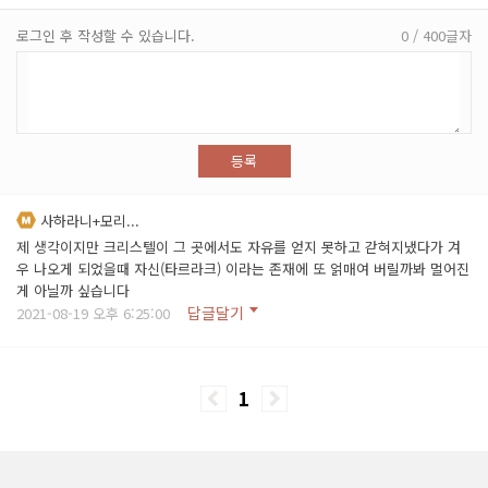
로그인 후 작성할 수 있습니다.
0 / 400글자
등록
사하라니+모리...
제 생각이지만 크리스텔이 그 곳에서도 자유를 얻지 못하고 갇혀지냈다가 겨
우 나오게 되었을때 자신(타르라크) 이라는 존재에 또 얽매여 버릴까봐 멀어진
게 아닐까 싶습니다
답글달기
2021-08-19 오후 6:25:00
1