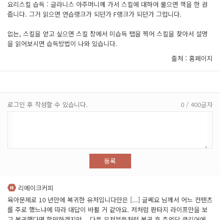
요리스킬 습득 : 글라니스 아주머니께 가서 스킬에 대하여 물으면 책을 한 권
줍니다. 그거 읽으면 연습랭크가 되던가 F랭크가 되던가 그럽니다.
없는, 스킬을 얻고 싶으면 스킬 창에서 미습득 탭을 찍어 스킬을 찾아서 설명
을 읽어보시면 습득방법이 나와 있습니다.
출처 : 홈페이지
로그인 후 작성할 수 있습니다.
0 / 400글자
등록
리메이크커피
육아문제로 10 년만에 복귀한 유저입니다만은 [...] 글쎄요 님께서 어느 컨텐츠
를 주로 했느냐에 따라 대답이 바뀔 거 같아요. 저처럼 판타지 라이프만을 보
고 복귀했다면 할만하겠지만... 다른 유저분들처럼 복귀 후 추억담 클리어에