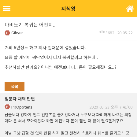
지식왕
마비노기 복귀는 어떤지..
Gihyun
3682
20.05.22
거의 6년정도 하고 회사 일때문에 접었습니다.
요즘 할 게임이 워낙없어서 다시 복귀할려고 하는데..
추천하실만 한가요? 아니면 예전보다 더.. 돈이 필요해졌나요..?
목록
질문자 채택 답변
PROpotens
2020-05-23 오후 7:41:00
남들보다 강하게 엔드 컨텐츠를 즐기겠다거나 누구보다 화려하게 나오는 의장
마다 돈 써서 모아야겠다 하면 예전보다 돈이 훨씬 더 많이 필요할거구요
아님 그냥 급할 것 없이 현질 하지 말고 천천히 스토리나 퀘스트 즐기고 느긋