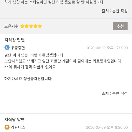
하게 생활 하는 스타일이면 킬링 타임 용으로 할 만 하실겁니다
출처 : 본인 작성
도움지수
추천
지식왕 답변
우중충한
2020-06-03 오후 1:33:00
일단 이 게임은 버렂이 존망겜입니다
보안시스템도 쓰레기고 일단 키트만 개같이이 팔아대는 키트깡게임입니다
nc의 뭐시기 겜과 다를게 없어요
하지마세요 정신공격당합니다
출처 : 본인 작성
지식왕 답변
라란니스
2020-05-09 오후 8:56:00