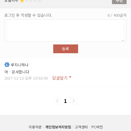
도움지수
추천
로그인 후 작성할 수 있습니다.
0 / 400글자
등록
루지니하나
아ᆢ감사합니다
답글달기
2017-12-12 오후 10:02:00
1
이용약관
개인정보처리방침
고객센터
PC버전