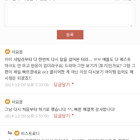
등록
서요운
이미 샤말라부터 다 한번씩 다시 말을 걸어본 터라... ㅠㅠ 얘들도 다 퀘스트
마크도 안 뜨고 반응이 없더라구요; 드라마 그만 보기가 [포기]인가요? 그럼 그
편이 제일 빠르겠네요 orz 클리어한 게 아닌 이상 다시보기 아이템 없어도 재
시청은 되겠죠?;
답글달기
2014-12-09 오후 5:33:00
서요운
그냥 다시 처음부터 하기로 했습니다 ^^; 빠른 해결책 감사합니다!
답글달기
2014-12-09 오후 5:55:00
비스트로디