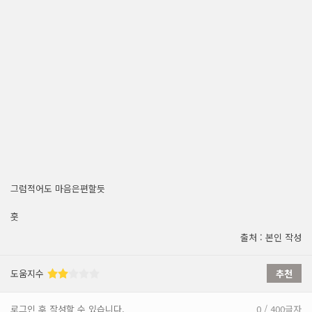
그럼적어도 마음은편할듯
훗
출처 : 본인 작성
도움지수
추천
로그인 후 작성할 수 있습니다.
0 / 400글자