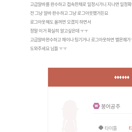
고급알바를 완수하고 접속한채로 일정시가니 지나면 일정확
전 그냥 알바 완수하고 그냥 로그아웃했거든요
로그아웃해도 올꺼면 오겠지 하면서
정말 이거 확실히 알고싶은데 ㅜㅜ
고급알바완수하고 채이나 팅기거나 로그아웃하면 벨몬퀘가
도와주세요 님들 ㅜㅜ
붕어공주
타이틀