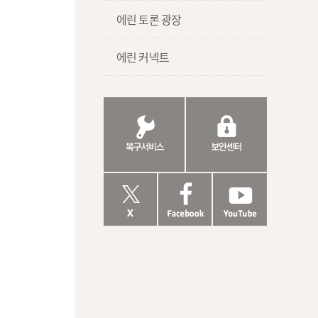
에린 토론 광장
에린 커넥트