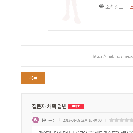
소속 길드
https://mabinogi.ne
목록
붕어공주
2013-01-08 오후 10:40:00
회수합니다 하다보니 로그아웃을해도 퀘스트가 날라오는