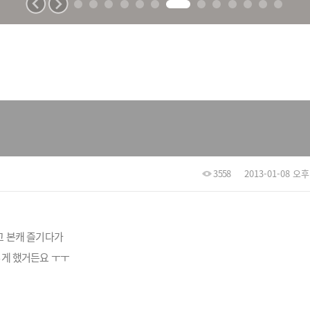
3558
2013-01-08 오후 
고 본캐 즐기다가
게 했거든요 ㅜㅜ