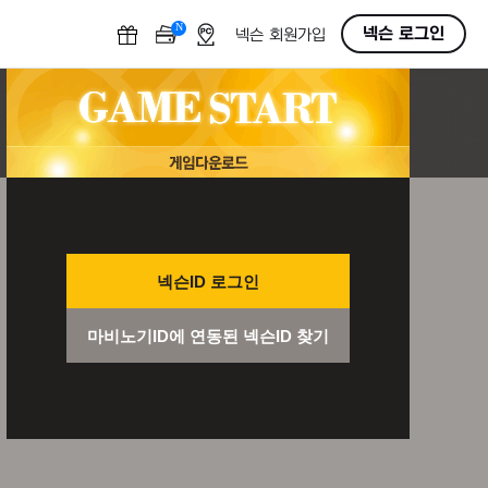
N
OFF
넥슨 로그인
넥슨 회원가입
넥슨ID 로그인
마비노기ID에 연동된 넥슨ID 찾기