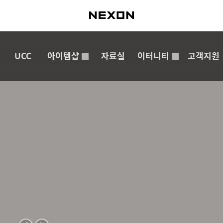
UCC
아이템샵
자료실
이터니티
고객지원