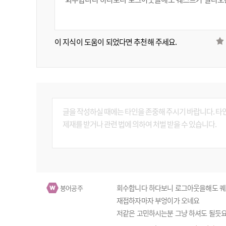
이 지식이 도움이 되었다면 추천해 주세요.
회수합니다 하다보니 로그아웃을해도 
붕어공주
재접하자마자 부엉이가 오네요
저같은 고민하시는분 그냥 하셔도 될듯