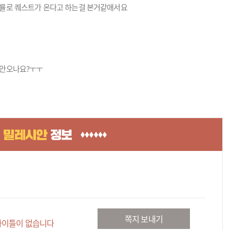
률로 퀘스트가 온다고 하는걸 본거같애서요
 안오나요?ㅜㅜ
쪽지 보내기
타이틀이 없습니다