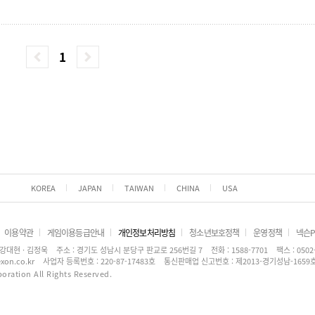
1
KOREA
JAPAN
TAIWAN
CHINA
USA
이용약관
게임이용등급안내
개인정보처리방침
청소년보호정책
운영정책
넥슨P
강대현 · 김정욱
주소 : 경기도 성남시 분당구 판교로 256번길 7
전화 : 1588-7701
팩스 : 0502
xon.co.kr
사업자 등록번호 : 220-87-17483호
통신판매업 신고번호 : 제2013-경기성남-1659
ration All Rights Reserved.