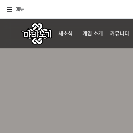
메뉴
새소식
게임 소개
커뮤니티