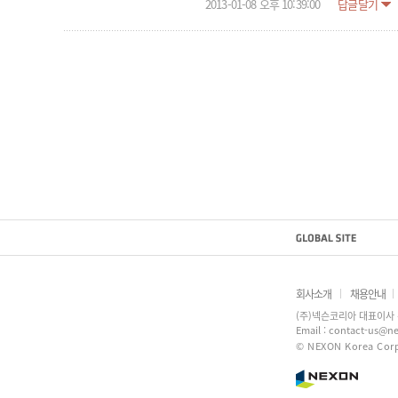
2013-01-08 오후 10:39:00
답글달기
회사소개
채용안내
(주)넥슨코리아 대표이사 
Email : contact-us@ne
© NEXON Korea Corpo