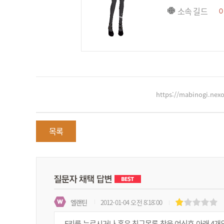
소속 길드
https://mabinogi.ne
목록
엘랜틴
2012-01-04 오전 8:18:00
F키를 누르시거나 혹은 친구목록 창을 여신후 아래 4