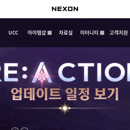
UCC
아이템샵
자료실
이터니티
고객지원