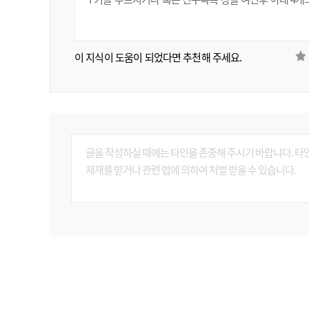
이 지식이 도움이 되었다면 추천해 주세요.