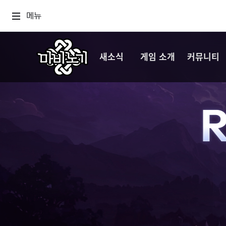
메뉴
새소식
게임 소개
커뮤니티