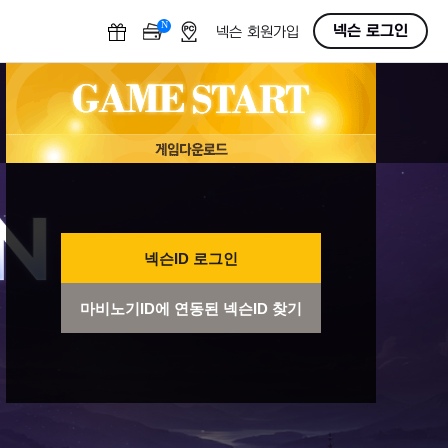
N
OFF
넥슨 로그인
넥슨 회원가입
넥슨ID 로그인
마비노기ID에 연동된 넥슨ID 찾기