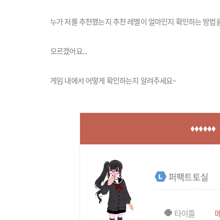
누가 저를 추천했는지 추천 레벨이 얼마인지 확인하는 방법
모르겠어요...
게임 내에서 어떻게 확인하는지 알려주세요~
퍼팩트토실
타이틀