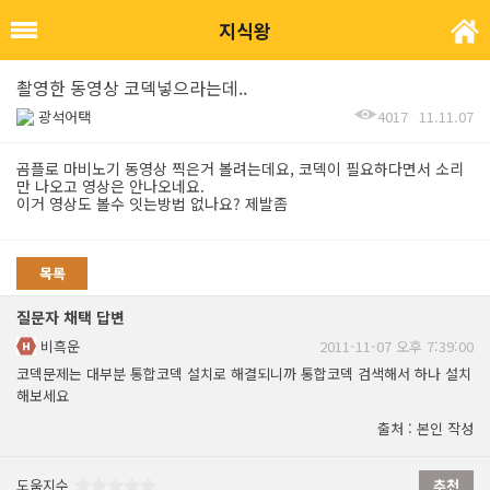
지식왕
촬영한 동영상 코덱넣으라는데..
광석어택
4017
11.11.07
곰플로 마비노기 동영상 찍은거 볼려는데요, 코덱이 필요하다면서 소리
만 나오고 영상은 안나오네요.
이거 영상도 볼수 잇는방법 없나요? 제발좀
목록
질문자 채택 답변
비흑운
2011-11-07 오후 7:39:00
코덱문제는 대부분 통합코덱 설치로 해결되니까 통합코덱 검색해서 하나 설치
해보세요
출처 : 본인 작성
도움지수
추천