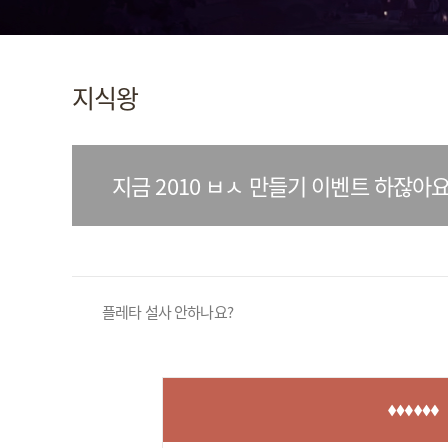
지식왕
지금 2010 ㅂㅅ 만들기 이벤트 하잖아요 .
플레타 설사 안하나요?