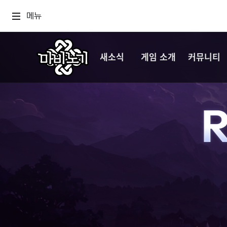
메뉴
새소식
게임 소개
커뮤니티