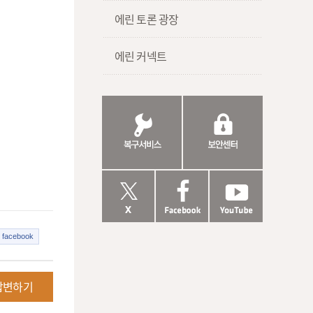
에린 토론 광장
에린 커넥트
facebook
답변하기