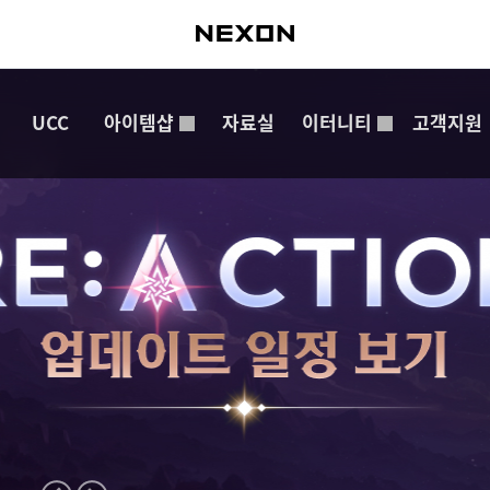
UCC
아이템샵
자료실
이터니티
고객지원