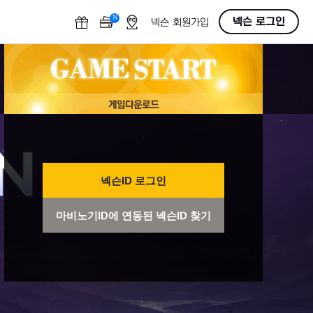
N
OFF
넥슨 로그인
넥슨 회원가입
넥슨ID 로그인
마비노기ID에 연동된 넥슨ID 찾기