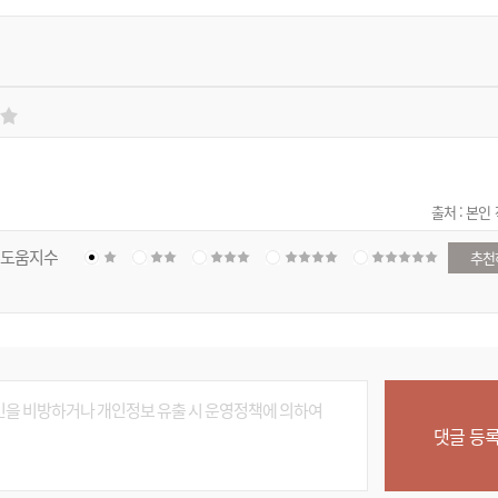
출처 : 본인
도움지수
추천
댓글 등