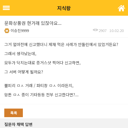
지식왕
문화상품권 현거래 있잖아요...
이승진9999
2907
10.02.20
그거 얼마전에 신고했더니 제재 먹은 사례가 만돌린에서 있었거든요?
그래서 생각났는데,
모두가 닥치는대로 증거스샷 찍어다 신고하면,
그 서버 어떻게 될까요?
뿔피리 ㅁㅅ 거래 / 파티창 ㅁㅅ 이라든지,
암튼 ㅁㅅ 종이 기타등등 전부 신고한다면?...
목록
질문자 채택 답변