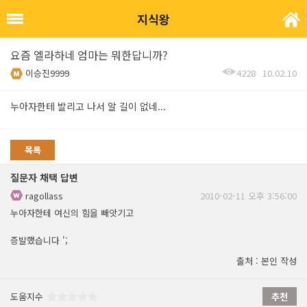
지식왕
요즘 엘라하네 엄마는 뭐한답니까?
이승진9999
4228
10.02.10
누아자한테 발리고 나서 알 길이 없네...
목록
질문자 채택 답변
ragollass
2010-02-11 오후 3:56:00
누아자한테 여신의 힘을 빼앗기고
증발했습니다 ';
출처 : 본인 작성
도움지수
추천