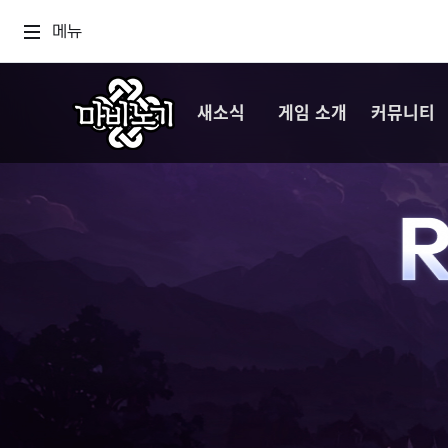
메뉴
새소식
게임 소개
커뮤니티