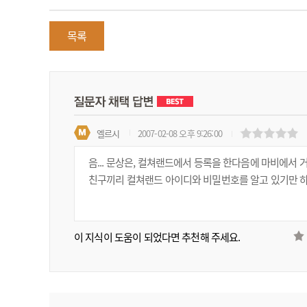
목록
엘르시
2007-02-08 오후 9:26:00
음... 문상은, 컬쳐랜드에서 등록을 한다음에 마비에서 거
친구끼리 컬쳐랜드 아이디와 비밀번호를 알고 있기만 하
이 지식이 도움이 되었다면 추천해 주세요.