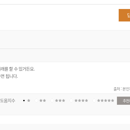
래를 할 수 있거든요.
면 됩니다.
출처 : 본
도움지수
추천