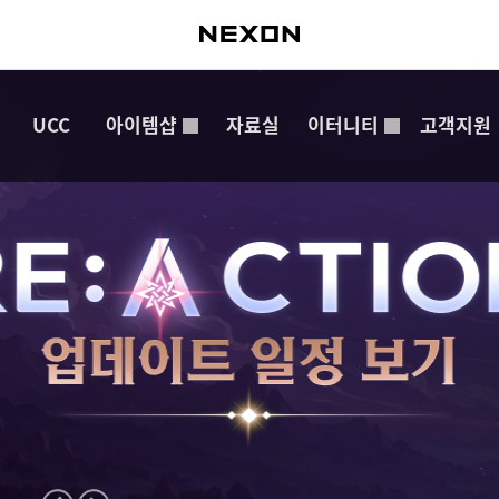
UCC
아이템샵
자료실
이터니티
고객지원