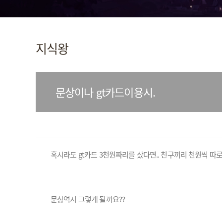
지식왕
문상이나 gt카드이용시.
혹시라도 gt카드 3천원짜리를 샀다면.. 친구끼리 천원씩 따로 
문상역시 그렇게 될까요??