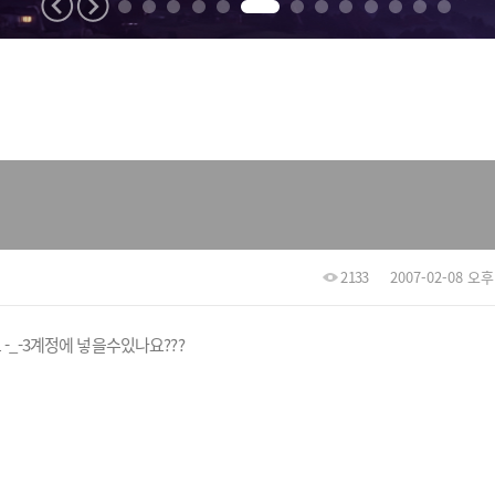
2133
2007-02-08 오후 
-_-3계정에 넣을수있나요???