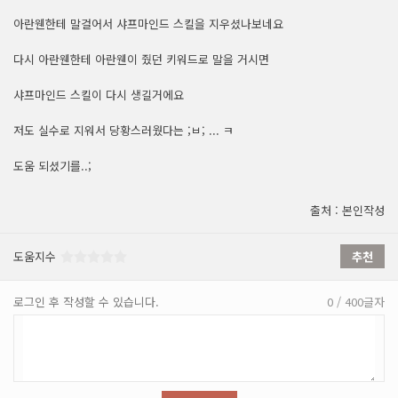
아란웬한테 말걸어서 샤프마인드 스킬을 지우셨나보네요
다시 아란웬한테 아란웬이 줬던 키워드로 말을 거시면
샤프마인드 스킬이 다시 생길거에요
저도 실수로 지워서 당황스러웠다는 ;ㅂ; ... ㅋ
도움 되셨기를..;
출처 : 본인작성
도움지수
추천
로그인 후 작성할 수 있습니다.
0 / 400글자