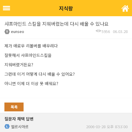
지식왕
샤프마인드 스킬을 지워버렸는데 다시 배울 수 있나요
eunseo
5956
06.03.28
제가 애로우 리볼버를 배우려다
잘못해서 샤프마인드스킬을
지워버렸거든요?
그런데 이거 어떻게 다시 배울 수 있어요?
아니면 이제 더 이상 못 배워요?
목록
질문자 채택 답변
엘르시아르
2006-03-28 오후 8:53:00