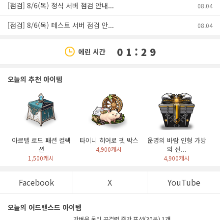
[점검] 8/6(목) 정식 서버 점검 안내...
08.04
[점검] 8/6(목) 테스트 서버 점검 안...
08.04
0 1 : 2 9
에린 시간
오늘의 추천 아이템
아르텔 로드 패션 컬렉
타이니 히어로 펫 박스
운명의 바람 인형 가방
션
의 선...
4,900캐시
1,500캐시
4,900캐시
Facebook
X
YouTube
오늘의 어드밴스드 아이템
가벼운 물리 공격력 증가 포션(30분) 1개