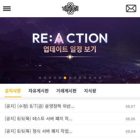
공지사항
자유게시판
거래게시판
지식왕
[공지] (수정) 8/7(금) 운영정책 위반...
08.07
[공지] 8/6(목) 테스트 서버 패치 작...
08.06
[공지] 8/6(목) 정식 서버 패치 작업...
08.04