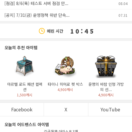
[점검] 8/6(목) 테스트 서버 점검 안...
08.04
[공지] 7/31(금) 운영정책 위반 단속...
07.31
1 0 : 4 5
에린 시간
오늘의 추천 아이템
아르텔 로드 패션 컬렉
타이니 히어로 펫 박스
운명의 바람 인형 가방
션
의 선...
4,900캐시
1,500캐시
4,900캐시
Facebook
X
YouTube
오늘의 어드밴스드 아이템
긴급 탈출 아이스 B 3개