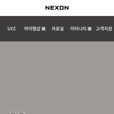
UCC
아이템샵
자료실
이터니티
고객지원