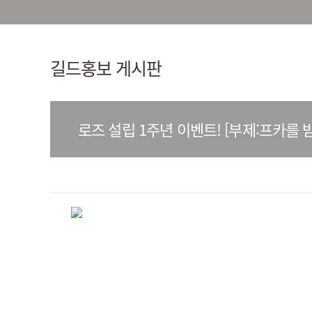
길드홍보 게시판
로즈 설립 1주년 이벤트! [부제:프카를