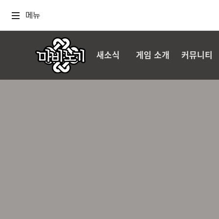
메뉴
새소식
게임 소개
커뮤니티