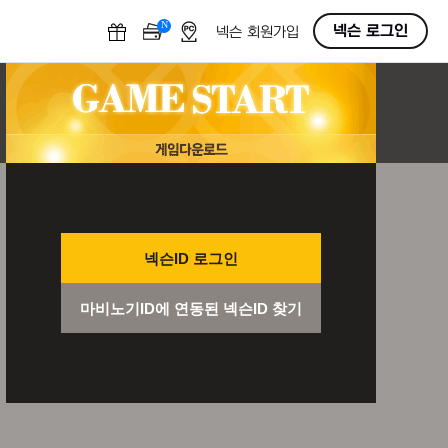
N
OFF
넥슨 로그인
넥슨 회원가입
넥슨ID 로그인
마비노기ID에 연동된 넥슨ID 찾기