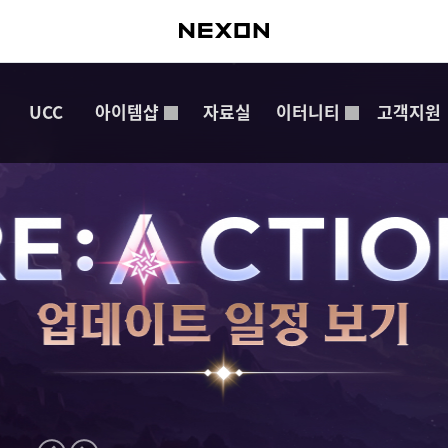
UCC
아이템샵
자료실
이터니티
고객지원