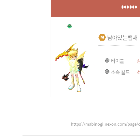
남아있는뱁새
타이틀
소속 길드
https://mabinogi.nexon.com/page/