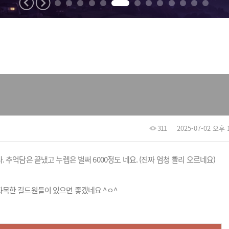
311
2025-07-02 오후 1
추억담은 끝냈고 누렙은 벌써 6000정도 네요. (진짜 엄청 빨리 오르네요)
화목한 길드원들이 있으면 좋겠네요 ^ㅇ^