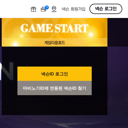
N
OFF
넥슨 로그인
넥슨 회원가입
넥슨ID 로그인
마비노기ID에 연동된 넥슨ID 찾기