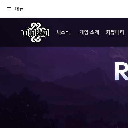
메뉴
새소식
게임 소개
커뮤니티