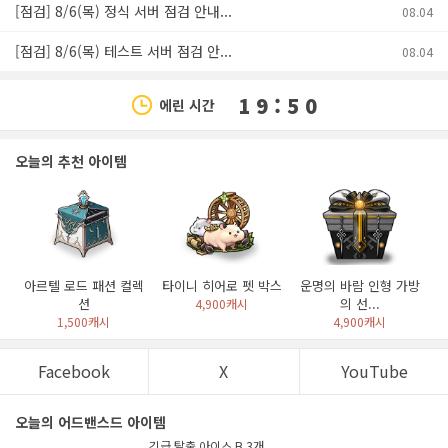
[점검] 8/6(목) 정식 서버 점검 안내...
08.04
[점검] 8/6(목) 테스트 서버 점검 안...
08.04
1 9 : 5 0
에린 시간
오늘의 추천 아이템
아르텔 로드 패션 컬렉
타이니 히어로 펫 박스
운명의 바람 인형 가방
션
의 선...
4,900캐시
1,500캐시
4,900캐시
Facebook
X
YouTube
오늘의 어드밴스드 아이템
긴급 탈출 아이스 B 3개