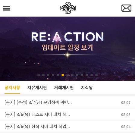
공지사항
자유게시판
거래게시판
지식왕
[공지] (수정) 8/7(금) 운영정책 위반...
08.07
[공지] 8/6(목) 테스트 서버 패치 작...
08.06
[공지] 8/6(목) 정식 서버 패치 작업...
08.04