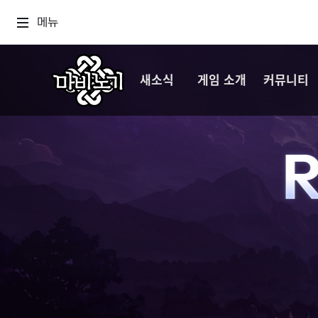
메뉴
새소식
게임 소개
커뮤니티