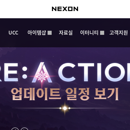
UCC
아이템샵
자료실
이터니티
고객지원