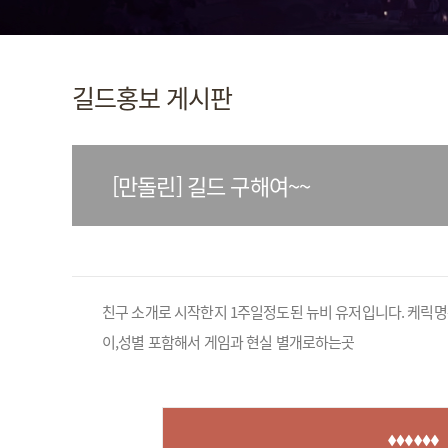
길드홍보 게시판
[만돌린] 길드 구해여~~
친구 소개로 시작한지 1주일정도된 뉴비 유저입니다. 케릭명
이,성별 포함해서 게임과 현실 별개로하는곳