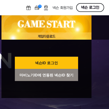
N
OFF
넥슨 로그인
넥슨 회원가입
넥슨ID 로그인
마비노기ID에 연동된 넥슨ID 찾기