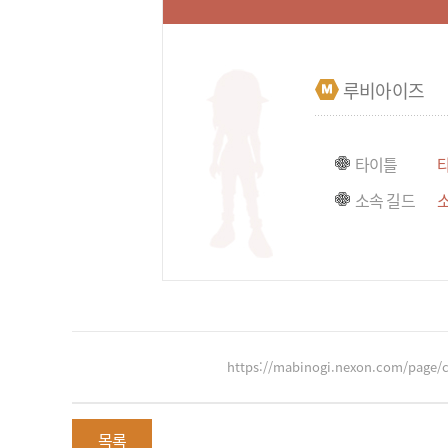
루비아이즈
타이틀
소속 길드
https://mabinogi.nexon.com/page/
목록