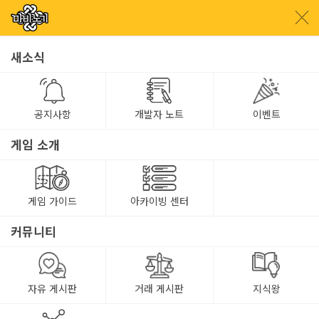
새소식
공지사항
개발자 노트
이벤트
게임 소개
게임 가이드
아카이빙 센터
커뮤니티
자유 게시판
거래 게시판
지식왕