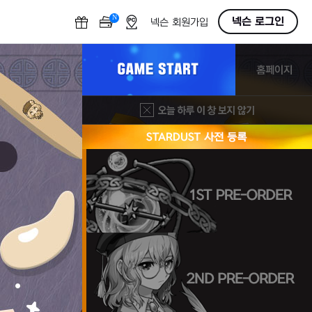
N
OFF
넥슨 로그인
넥슨 회원가입