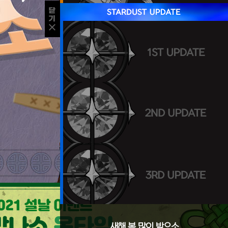
새해 복 많이 받으소