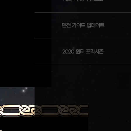
던전 가이드 업데이트
2020 윈터 프리시즌