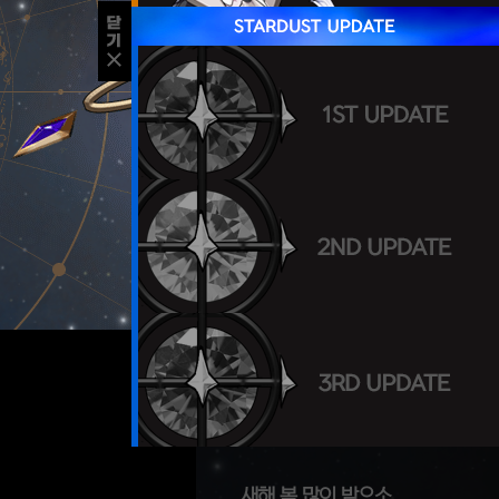
새해 복 많이 받으소