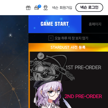
N
OFF
넥슨 로그인
넥슨 회원가입