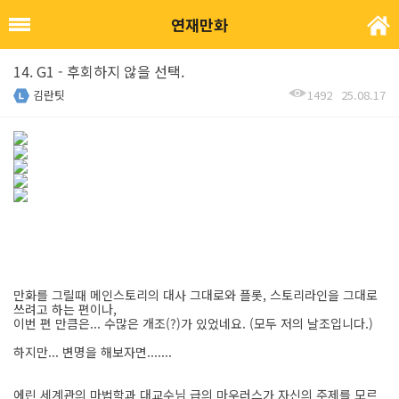
연재만화
14. G1 - 후회하지 않을 선택.
김란팃
1492
25.08.17
만화를 그릴때 메인스토리의 대사 그대로와 플롯, 스토리라인을 그대로
쓰려고 하는 편이나,
이번 편 만큼은... 수많은 개조(?)가 있었네요. (모두 저의 날조입니다.)
하지만... 변명을 해보자면.......
에린 세계관의 마법학과 대교수님 급의 마우러스가 자신의 주제를 모르