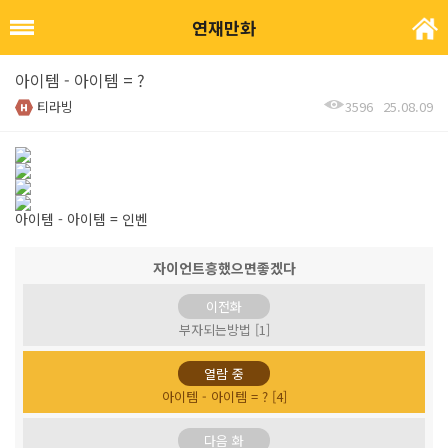
연재만화
아이템 - 아이템 = ?
티라빙
3596
25.08.09
아이템 - 아이템 = 인벤
자이언트흥했으면좋겠다
이전화
부자되는방법 [1]
열람 중
아이템 - 아이템 = ? [4]
다음 화