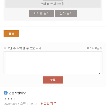
우와4관우와!!!!! [1]
시리즈 보기
첫화 보기
목록
로그인 후 작성할 수 있습니다.
0 / 400글자
등록
건들지말아랑
ㅋㅋㅋㅋㅋ
답글달기
2025-08-16 오전 3:19:02