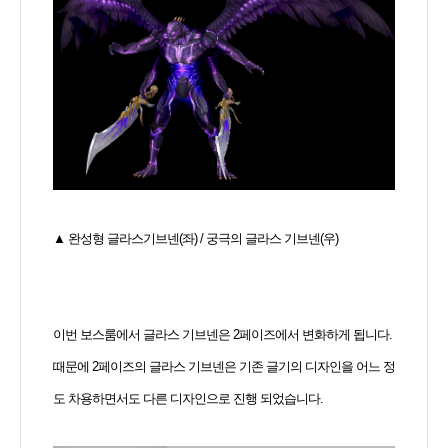
▲ 완성형 글라스기브넨(좌) / 궁극의 글라스 기브넨(우)
이번 보스룸에서 글라스 기브넨은 2페이즈에서 변화하게 됩니다.
때문에 2페이즈의 글라스 기브넨은 기존 글기의 디자인을 어느 정
도 차용하면서도 다른 디자인으로 진행 되었습니다.