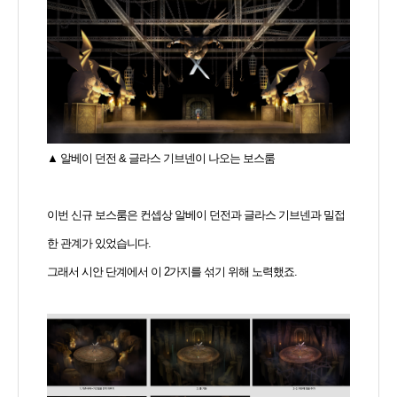
▲ 알베이 던전 & 글라스 기브넨이 나오는 보스룸
이번 신규 보스룸은 컨셉상 알베이 던전과 글라스 기브넨과 밀접
한 관계가 있었습니다.
그래서 시안 단계에서 이 2가지를 섞기 위해 노력했죠.