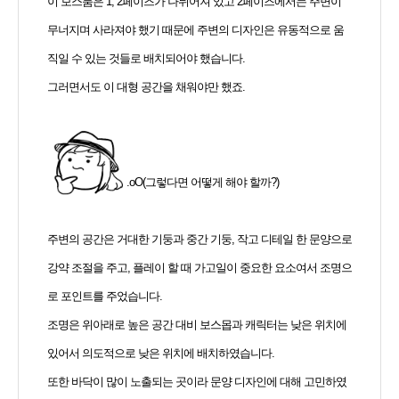
이 보스룸은 1, 2페이즈가 나뉘어져 있고 2페이즈에서는 주변이
무너지며 사라져야 했기 때문에 주변의 디자인은 유동적으로 움
직일 수 있는 것들로 배치되어야 했습니다.
그러면서도 이 대형 공간을 채워야만 했죠.
.oO(그렇다면 어떻게 해야 할까?)
주변의 공간은 거대한 기둥과 중간 기둥, 작고 디테일 한 문양으로
강약 조절을 주고, 플레이 할 때 가고일이 중요한 요소여서 조명으
로 포인트를 주었습니다.
조명은 위아래로 높은 공간 대비 보스몹과 캐릭터는 낮은 위치에
있어서 의도적으로 낮은 위치에 배치하였습니다.
또한 바닥이 많이 노출되는 곳이라 문양 디자인에 대해 고민하였