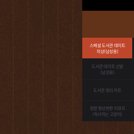
스페셜 도서관 데이트
의상(남성용)
도서관 데이트 신발
(남성용)
도서관 정리 카트
정령 형상변환 리큐르
(독서하는 고양이)