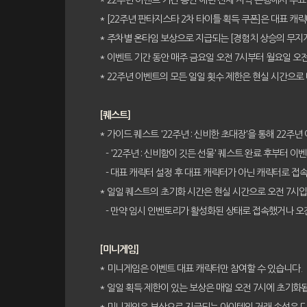
* 22주년 이벤트 기간 동안 에린 전체 지역 은행에서 수표
* [22주년 판타지스타 2차 타이틀 획득 쿠폰]은 대표 캐릭
* 주차별 온타임 보상으로 지급되는 [경험치 상승의 무지개 
* 이벤트 기간 동안 매주 금요일 오전 7시부터 월요일 오전
* 22주년 이벤트의 모든 일일 횟수 제한은 현실 시간으로
[퀘스트]
* 가이드 퀘스트 '22주년 : 신비한 초대장'을 통해 22주년
- '22주년 : 신비함이 깃든 선물' 퀘스트 완료 후부터 이
- 대표 캐릭터 설정 후 대표 캐릭터가 아닌 캐릭터로 접속
* 일일 퀘스트의 초기화 시간은 현실 시간으로 오전 7시입
- 만약 임시 인벤토리가 활성화된 상태로 접속했거나 오전
[미니게임]
* 미니게임은 이벤트 대표 캐릭터만 참여할 수 있습니다.
* 일일 획득 제한이 있는 보상은 매일 오전 7시에 초기화