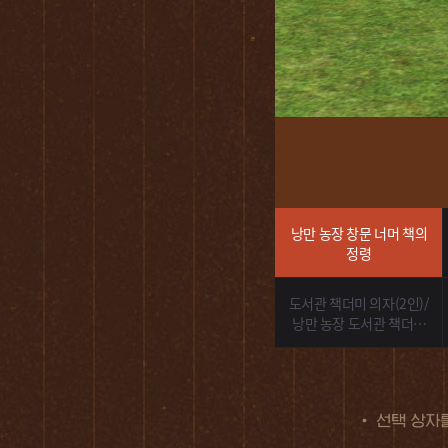
낭만 농장 창문 너머 책의
정령
도서관 책더미 의자(2인)/
낭만 농장 도서관 책더미
의자(2인)