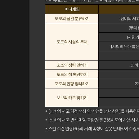
* 미니게임은 보상으로 지급되는 아이템의 거래 속성은 
미니게임
모모의 물건 분류하기
신비의 서고
[무대
[시험의
도도의 시험의 무대
[시험의 무대를 완
소소의 정령 맞히기
신비
토토의 책 복원하기
포포의 인형 정리하기
2
보보의 카드 맞히기
* [신비의 서고 지정 색상 염색 앰플 선택 상자]를 사용하
* [신비의 서고 변신 메달 교환권]은 3장을 모아 사용 시
* 스킬 수련 인장(30)의 거래 속성이 잘못 안내되어 수정되었