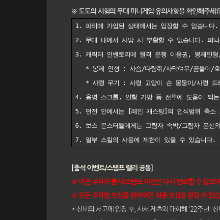
※ 도도의 시험의 무대 미니게임 유의사항을 확인해주세요
1. 파티에 가입된 상태에서는 입장할 수 없습니다.
2. 무대 내에서 사망 시 부활할 수 없습니다. 피닉
3. 캐릭터 인벤토리에 원격 은행 이용권, 봉제인형
* 봉제 인형 : 사슴/다람쥐/사막여우/곰돌이/호
* 사령 무기 : 사령 고양이 손 몽둥이/사령 드
4. 용병 스크롤, 인형 가방 등 전투에 도움이 되는
5. 던전 안에서는 [레인 캐스팅]의 인식범위 축소
6. 보스 몬스터들에게는 그림자 속박/그림자 은신
7. 일부 스킬의 사용에 제한이 있을 수 있습니다. 
[출석 이벤트/스탬프 랠리 공통]
※ 이전 주차의 출석/스탬프 미션은 다시 완료할 수 없으며,
※ 모든 주차별 보상을 받아야만 최종 보상을 받을 수 있습
* 신비의 서고에 입장 후, 사서 제츠와 대화해 '22주년 :