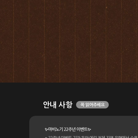
안내 사항
꼭 읽어주세요
✨마비노기 22주년 이벤트
✨