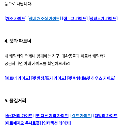
등으로 나뉩니다.
[개조 가이드]
[장비 개조식 가이드]
[에르그 가이드]
[정령무기 가이드]
4. 펫과 파트너
내 캐릭터와 언제나 함께하는 친구, 애완동물과 파트너 캐릭터가
궁금하다면 아래 가이드를 확인해보세요!
[파트너 가이드]
[펫 환생/특기 가이드]
[펫 탐험대&펫 하우스 가이드]
5. 즐길거리
[즐길거리 가이드]
[또 다른 지역 가이드]
[길드 가이드]
[패밀리 가이드]
[아르페지오 콘서트홀]
[인터랙션 메이커]