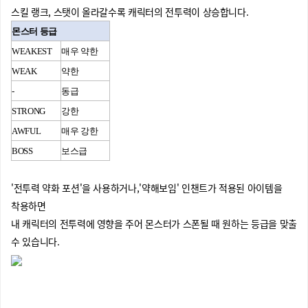
스킬 랭크, 스탯이 올라갈수록 캐릭터의 전투력이 상승합니다.
몬스터 등급
WEAKEST
매우 약한
WEAK
약한
-
동급
STRONG
강한
AWFUL
매우 강한
BOSS
보스급
'전투력 약화 포션'을 사용하거나,'약해보임' 인챈트가 적용된 아이템을
착용하면
내 캐릭터의 전투력에 영향을 주어 몬스터가 스폰될 때 원하는 등급을 맞출
수 있습니다.