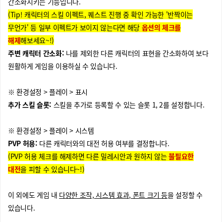
간소화시키는 기능입니다.
(Tip! 캐릭터의 스킬 이펙트, 퀘스트 진행 중 확인 가능한 '반짝이는
무언가' 등 일부 이펙트가 보이지 않는다면 해당
옵션의 체크를
해제
해보세요~!)
주변 캐릭터 간소화:
나를 제외한 다른 캐릭터의 표현을 간소화하여 보다
원활하게 게임을 이용하실 수 있습니다.
※ 환경설정 > 플레이 > 표시
추가 스킬 슬롯:
스킬을 추가로 등록할 수 있는 슬롯 1, 2를 설정합니다.
※ 환경설정 > 플레이 > 시스템
PVP 허용:
다른 캐릭터와의 대전 허용 여부를 결정합니다.
(PVP 허용 체크를 해제하면 다른 밀레시안과 원하지 않는
불필요한
대전
을 피할 수 있습니다~!)
이 외에도 게임 내
다양한 조작, 시스템 효과, 폰트 크기 등
을 설정할 수
있습니다.