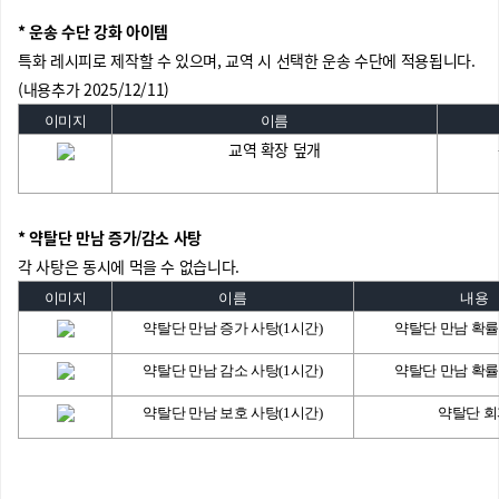
* 운송 수단 강화 아이템
특화 레시피로 제작할 수 있으며, 교역 시 선택한 운송 수단에 적용됩니다.
(내용추가 2025/12/11)
이미지
이름
교역 확장 덮개
* 약탈단 만남 증가/감소 사탕
각 사탕은 동시에 먹을 수 없습니다.
이미지
이름
내용
약탈단 만남 증가 사탕(1시간)
약탈단 만남 확률
약탈단 만남 감소 사탕(1시간)
약탈단 만남 확률
약탈단 만남 보호 사탕(1시간)
약탈단 회