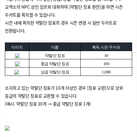
교역소의 NPC 상인 임프와 대화하여 [약탈단 징표 환전]을 하면 시즌
두카트를 획득할 수 있습니다.
시즌 내에 획득한 약탈단 징표의 경우 시즌 변경 시 일반 두카트로
전환됩니다.
이미지
이름
획득 시즌 두카트
약탈단 징표
10
중급 약탈단 징표
100
상급 약탈단 징표
1,000
소지하고 있는 약탈단 징표가 10개 이상인 경우 [징표 교환]으로 상위
등급의 약탈단 징표로 교환할 수 있습니다.
(예시: 약탈단 징표 10개 → 중급 약탈단 징표 1개)