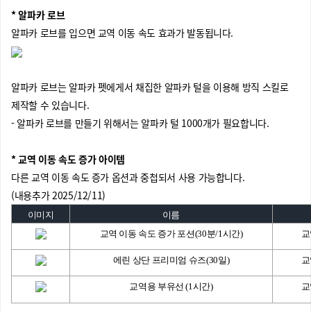
* 알파카 로브
알파카 로브를 입으면 교역 이동 속도 효과가 발동됩니다.
알파카 로브는 알파카 펫에게서 채집한 알파카 털을 이용해 방직 스킬로
제작할 수 있습니다.
- 알파카 로브를 만들기 위해서는 알파카 털 1000개가 필요합니다.
* 교역 이동 속도 증가 아이템
다른 교역 이동 속도 증가 옵션과 중첩되서 사용 가능합니다.
(내용추가 2025/12/11)
이미지
이름
교역 이동 속도 증가 포션(30분/1시간)
교
에린 상단 프리미엄 슈즈(30일)
교
교역용 부유선 (1시간)
교