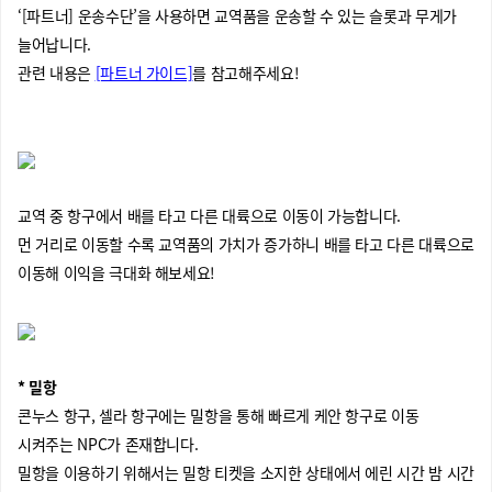
‘[파트너] 운송수단’을 사용하면 교역품을 운송할 수 있는 슬롯과 무게가
늘어납니다.
관련 내용은
[파트너 가이드]
를 참고해주세요!
교역 중 항구에서 배를 타고 다른 대륙으로 이동이 가능합니다.
먼 거리로 이동할 수록 교역품의 가치가 증가하니 배를 타고 다른 대륙으로
이동해 이익을 극대화 해보세요!
* 밀항
콘누스 항구, 셀라 항구에는 밀항을 통해 빠르게 케안 항구로 이동
시켜주는 NPC가 존재합니다.
밀항을 이용하기 위해서는 밀항 티켓을 소지한 상태에서 에린 시간 밤 시간