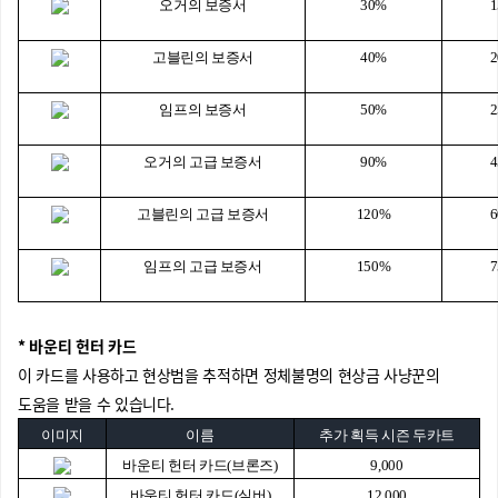
오거의 보증서
30%
고블린의 보증서
40%
임프의 보증서
50%
오거의 고급 보증서
90%
고블린의 고급 보증서
120%
임프의 고급 보증서
150%
* 바운티 헌터 카드
이 카드를 사용하고 현상범을 추적하면 정체불명의 현상금 사냥꾼의
도움을 받을 수 있습니다.
이미지
이름
추가 획득 시즌 두카트
바운티 헌터 카드(브론즈)
9,000
바운티 헌터 카드(실버)
12,000