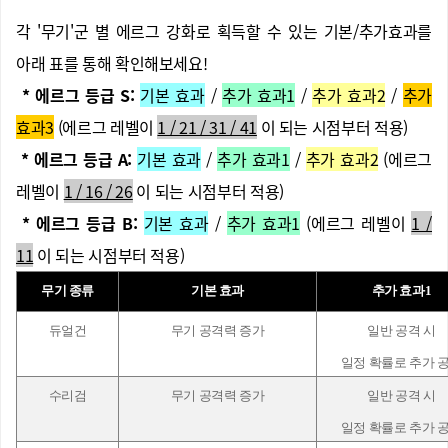
각 '무기'군 별 에르그 강화로 획득할 수 있는 기본/추가효과를
아래 표를 통해 확인해보세요!
* 에르그 등급 S:
기본 효과
/
추가 효과1
/
추가 효과2
/
추가
효과3
(에르그 레벨이
1 / 21 / 31 / 41
이 되는 시점부터 적용)
* 에르그 등급 A:
기본 효과
/
추가 효과1
/
추가 효과2
(에르그
레벨이
1 / 16 / 26
이 되는 시점부터 적용)
* 에르그 등급 B:
기본 효과
/
추가 효과1
(에르그 레벨이
1 /
11
이 되는 시점부터 적용)
무기 종류
기본 효과
추가 효과1
듀얼건
무기 공격력 증가
일반 공격 시
일정 확률로 추가 
수리검
무기 공격력 증가
일반 공격 시
일정 확률로 추가 