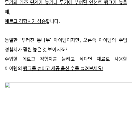
무기의 개조 단계가 높거나 무기에 부여된 인챈트 랭크가 높을
때,
에르그 경험치가 상승
합니다.
동일한 '부러진 통나무' 아이템이지만, 오른쪽 아이템의 주입
경험치가 훨씬 높은 것 보이시죠?
주입할 에르그 경험치를 늘리고 싶다면 재료로 사용할
아이템의
랭크를 높이고 세공 옵션 수를 늘려보세요!