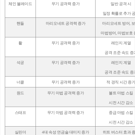
체인 블레이드
무기 공격력 증가
일반 공격 시
일정 확률로 추가 
핸들
마리오네트 공격력 증가
마리오네트 방어, 
마법방어, 마법보호
활
무기 공격력 증가
레인지 계열
공격 조준 속도 증
석궁
무기 공격력 증가
레인지 계열
공격 조준 속도 증
너클
무기 공격력 증가
적 경직 시간 증
원드
무기 마법 공격력 증가
볼트 마법 스킬
시전 시간 감소
스태프
무기 마법 공격력 증가
중급 마법 스킬
시전 시간 감소
실린더
4
대 속성 연금술 대미지 증가
히트 버스터 효과 