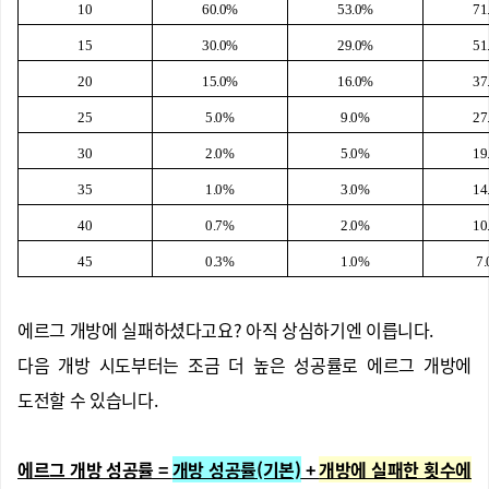
10
60.0%
53.0%
71
15
30.0%
29.0%
51
20
15.0%
16.0%
37
25
5.0%
9.0%
27
30
2.0%
5.0%
19
35
1.0%
3.0%
14
40
0.7%
2.0%
10
45
0.3%
1.0%
7
에르그 개방에 실패하셨다고요? 아직 상심하기엔 이릅니다.
다음 개방 시도부터는 조금 더 높은 성공률로 에르그 개방에
도전할 수 있습니다.
에르그 개방 성공률 =
개방 성공률(기본)
+
개방에 실패한 횟수에