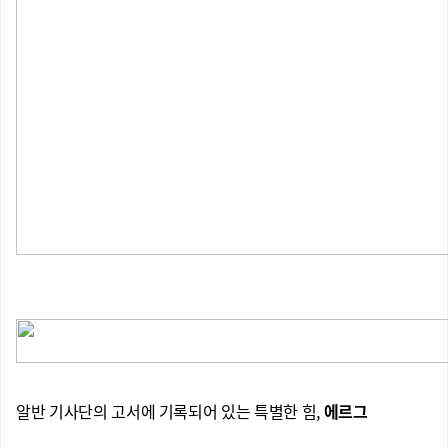
알반 기사단의 고서에 기록되어 있는 특별한 힘,
에르그