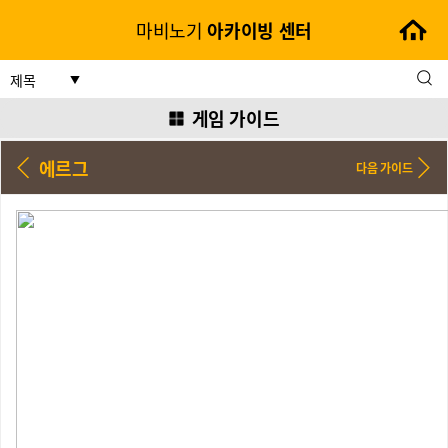
마비노기
아카이빙
센터
제목
게임 가이드
에르그