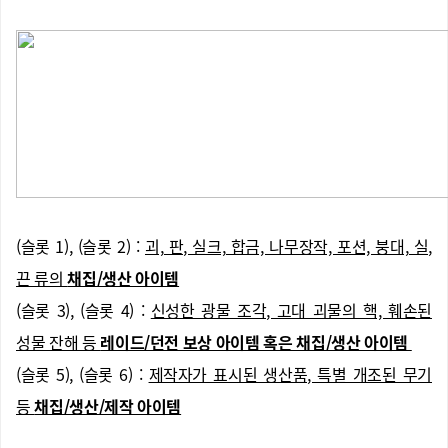
(슬롯 1), (슬롯 2) :
괴, 판, 실크, 합금, 나무장작, 포션, 붕대, 실,
끈 류의
채집/생산 아이템
(슬롯 3), (슬롯 4) :
신성한 광물 조각, 고대 괴물의 핵, 훼손된
성물 잔해 등
레이드/던전 보상 아이템 혹은 채집/생산 아이템
(슬롯 5), (슬롯 6) :
제작자가 표시된 생산품, 특별 개조된 무기
등
채집/생산/제작 아이템