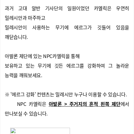
과거 고대 알반 기사단의 일원이었던 카엘릭은 우연히
밀레시안과 마주하고
밀레시안이 사용하는 무기에 에르그가 깃들어 있음을
깨닫습니다.
아발론 제단에 있는 NPC카엘릭을 통해
보유하고 있는 무기에 깃든 에르그를 강화하여 그 놀라운
능력을 깨워보세요.
※ '에르그 강화' 컨텐츠는 밀레시안 누구나 이용할 수 있습니다.
NPC 카엘릭은
아발론 > 주거지의 흔적 왼쪽 제단
에서
만나보실 수 있습니다.