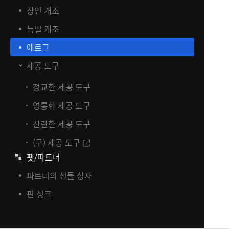
장인 개조
특별 개조
에르그
세공 도구
정교한 세공 도구
영롱한 세공 도구
찬란한 세공 도구
(구) 세공 도구
펫/파트너
파트너의 선물 상자
핀 싱크