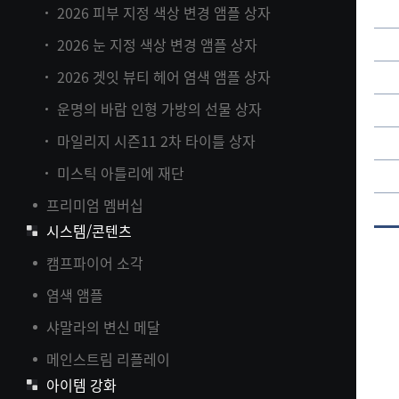
2026 피부 지정 색상 변경 앰플 상자
2026 눈 지정 색상 변경 앰플 상자
2026 겟잇 뷰티 헤어 염색 앰플 상자
운명의 바람 인형 가방의 선물 상자
마일리지 시즌11 2차 타이틀 상자
미스틱 아틀리에 재단
프리미엄 멤버십
시스템/콘텐츠
캠프파이어 소각
염색 앰플
샤말라의 변신 메달
메인스트림 리플레이
아이템 강화