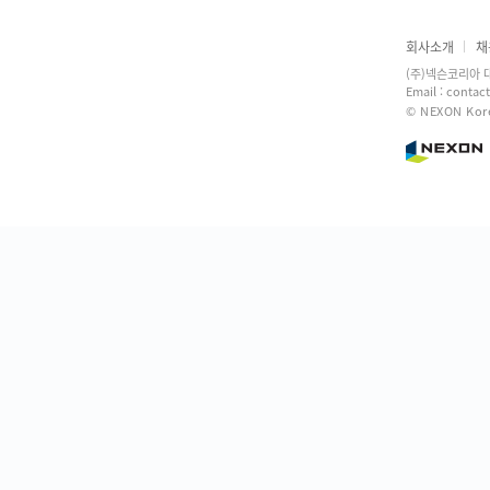
회사소개
채
(주)넥슨코리아 
Email : contac
© NEXON Kore