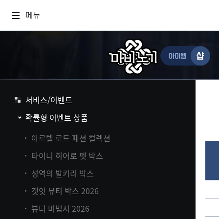
메뉴
서비스/이벤트
확률형 이벤트 상품
아르텔 로드 패션 컬렉션
타이니 히어로 펫 박스
성역의 발키리 박스
겟잇 뷰티 박스 2026
뷰티 비법서 2026