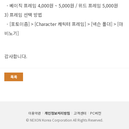
-
베이직
프레임
4,000원 ~
5,000원
/
위드
프레임
5,000원
3) 프레임 선택 방법
- [포토이즘]
>
[Character
캐릭터
프레임]
>
[넥슨
폴더]
>
[마
비노기]
감사합니다.
목록
이용약관
개인정보처리방침
고객센터
PC버전
© NEXON Korea Corporation All Rights Reserved.