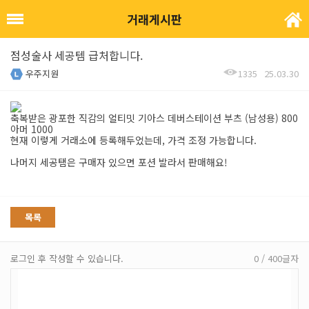
거래게시판
점성술사 세공템 급처합니다.
우주지원
1335
25.03.30
축복받은 광포한 직감의 얼티밋 기아스 데버스테이션 부츠 (남성용) 800
아머 1000
현재 이렇게 거래소에 등록해두었는데, 가격 조정 가능합니다.
나머지 세공탬은 구매자 있으면 포션 발라서 판매해요!
목록
로그인 후 작성할 수 있습니다.
0 / 400글자