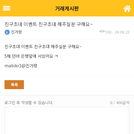
거래게시판
친구초대 이벤트 친구초대 해주실분 구해요~
진가령
583
24.08.23
친구초대 이벤트 친구초대 해주실분 구해요~
5채 던바 은행앞에 서있어요 ㅋ
mabikr1@진가령
목록
로그인 후 작성할 수 있습니다.
0 / 400글자