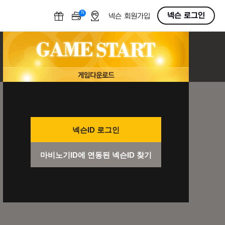
N
OFF
넥슨 로그인
넥슨 회원가입
넥슨ID 로그인
마비노기ID에 연동된 넥슨ID 찾기