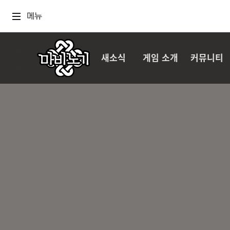
메뉴
새소식
게임 소개
커뮤니티