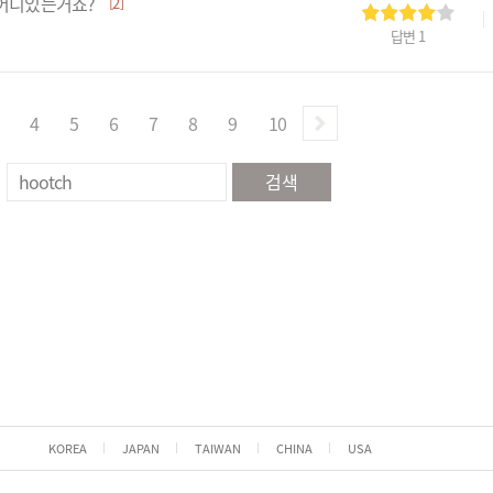
 어디있는거죠?
[2]
답변
1
4
5
6
7
8
9
10
검색
KOREA
JAPAN
TAIWAN
CHINA
USA