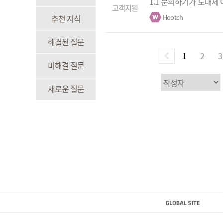
1:1 문의하기가 도대체
고객지원
추천 지식
Hootch
해결된 질문
1
2
3
미해결 질문
새로운 질문