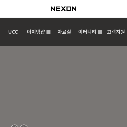
UCC
아이템샵
자료실
이터니티
고객지원