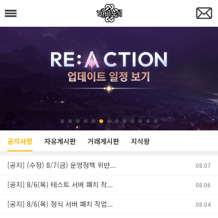
공지사항
자유게시판
거래게시판
지식왕
[공지] (수정) 8/7(금) 운영정책 위반...
08.07
[공지] 8/6(목) 테스트 서버 패치 작...
08.06
[공지] 8/6(목) 정식 서버 패치 작업...
08.04