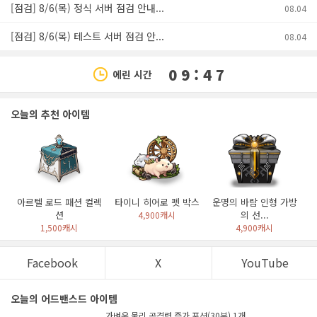
[점검] 8/6(목) 정식 서버 점검 안내...
08.04
[점검] 8/6(목) 테스트 서버 점검 안...
08.04
0 9 : 4 7
에린 시간
오늘의 추천 아이템
아르텔 로드 패션 컬렉
타이니 히어로 펫 박스
운명의 바람 인형 가방
션
의 선...
4,900캐시
1,500캐시
4,900캐시
Facebook
X
YouTube
오늘의 어드밴스드 아이템
가벼운 물리 공격력 증가 포션(30분) 1개