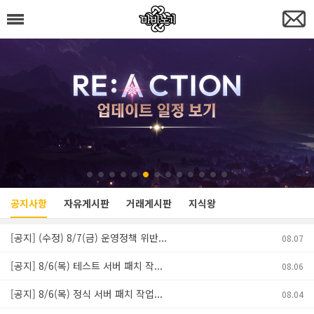
공지사항
자유게시판
거래게시판
지식왕
[공지] (수정) 8/7(금) 운영정책 위반...
08.07
[공지] 8/6(목) 테스트 서버 패치 작...
08.06
[공지] 8/6(목) 정식 서버 패치 작업...
08.04