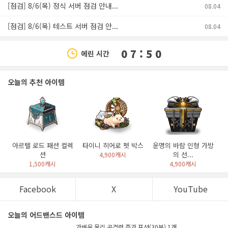
[점검] 8/6(목) 정식 서버 점검 안내...
08.04
[점검] 8/6(목) 테스트 서버 점검 안...
08.04
0 7 : 5 0
에린 시간
오늘의 추천 아이템
아르텔 로드 패션 컬렉
타이니 히어로 펫 박스
운명의 바람 인형 가방
션
의 선...
4,900캐시
1,500캐시
4,900캐시
Facebook
X
YouTube
오늘의 어드밴스드 아이템
가벼운 물리 공격력 증가 포션(30분) 1개