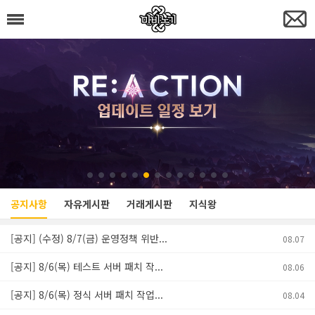
공지사항
자유게시판
거래게시판
지식왕
[공지] (수정) 8/7(금) 운영정책 위반...
08.07
[공지] 8/6(목) 테스트 서버 패치 작...
08.06
[공지] 8/6(목) 정식 서버 패치 작업...
08.04