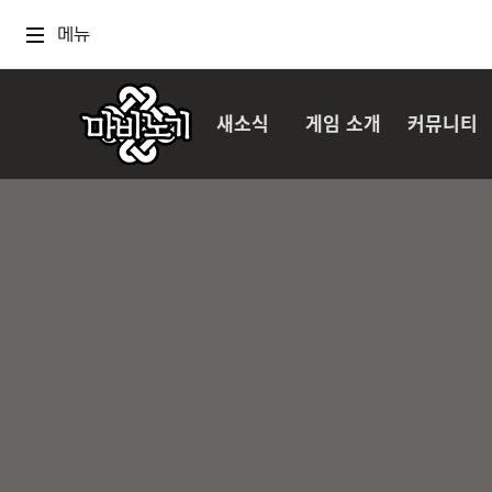
메뉴
새소식
게임 소개
커뮤니티