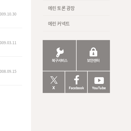
에린 토론 광장
009.10.30
에린 커넥트
009.03.11
008.09.15