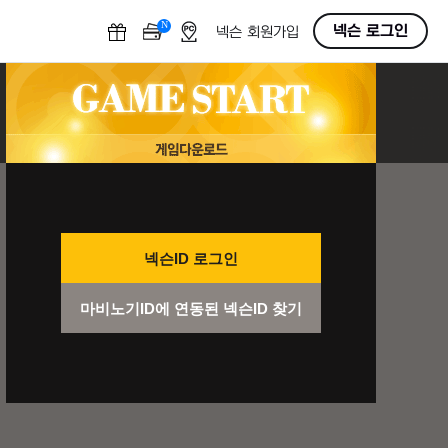
N
OFF
넥슨 로그인
넥슨 회원가입
넥슨ID 로그인
마비노기ID에 연동된 넥슨ID 찾기