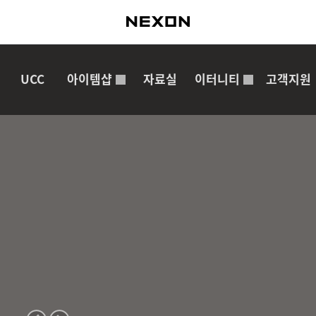
UCC
아이템샵
자료실
이터니티
고객지원