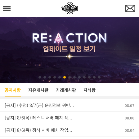
공지사항
자유게시판
거래게시판
지식왕
[공지] (수정) 8/7(금) 운영정책 위반...
08.07
[공지] 8/6(목) 테스트 서버 패치 작...
08.06
[공지] 8/6(목) 정식 서버 패치 작업...
08.04