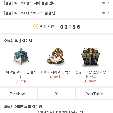
[점검] 8/6(목) 정식 서버 점검 안내...
08.04
[점검] 8/6(목) 테스트 서버 점검 안...
08.04
0 2 : 3 6
에린 시간
오늘의 추천 아이템
아르텔 로드 패션 컬렉
타이니 히어로 펫 박스
운명의 바람 인형 가방
션
의 선...
4,900캐시
1,500캐시
4,900캐시
Facebook
X
YouTube
오늘의 어드밴스드 아이템
경험치 상승의 황금 열매(100%) 1개