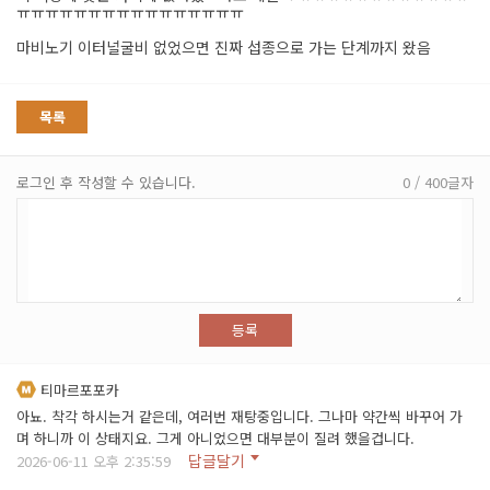
ㅠㅠㅠㅠㅠㅠㅠㅠㅠㅠㅠㅠㅠㅠㅠㅠ
마비노기 이터널굴비 없었으면 진짜 섭종으로 가는 단계까지 왔음
목록
로그인 후 작성할 수 있습니다.
0 / 400글자
등록
티마르포포카
아뇨. 착각 하시는거 같은데, 여러번 재탕중입니다. 그나마 약간씩 바꾸어 가
며 하니까 이 상태지요. 그게 아니었으면 대부분이 질려 했을겁니다.
답글달기
2026-06-11 오후 2:35:59