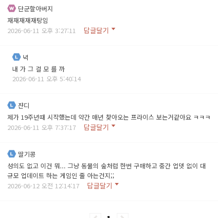
단군할아버지
재재재재재탕임
답글달기
2026-06-11 오후 3:27:11
녁
내 가 그 걸 모 를 까
2026-06-11 오후 5:40:14
쟌디
제가 19주년때 시작했는데 약간 매년 찾아오는 프라이스 보는거같아요 ㅋㅋㅋ
답글달기
2026-06-11 오후 7:37:17
딸기콩
성의도 없고 이건 뭐... 그냥 동물의 숲처럼 한번 구매하고 중간 업뎃 없이 대
규모 업데이트 하는 게임인 줄 아는건지;;
답글달기
2026-06-12 오전 12:14:17