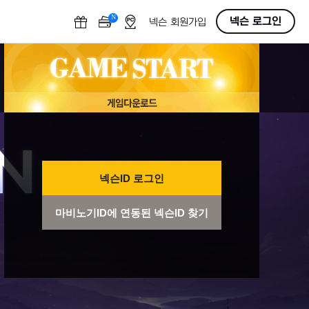
N
OFF
넥슨 로그인
넥슨 회원가입
넥슨ID 로그인
마비노기ID에 연동된 넥슨ID 찾기