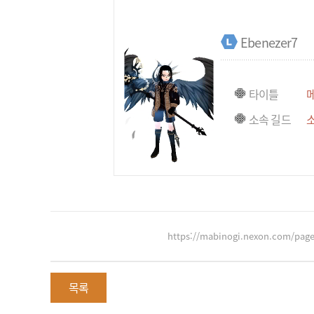
Ebenezer7
타이틀
소속 길드
https://mabinogi.nexon.com/pag
목록