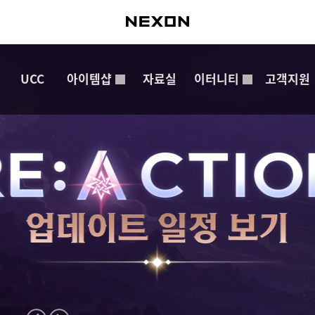
UCC
아이템샵
자료실
이터니티
고객지원