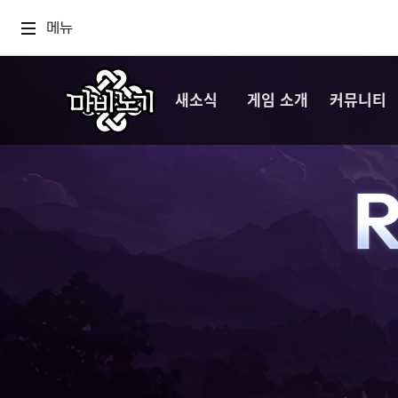
메뉴
새소식
게임 소개
커뮤니티